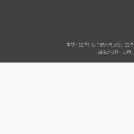
本站不提供任何金融交易服务，提供
因信息残缺、延时