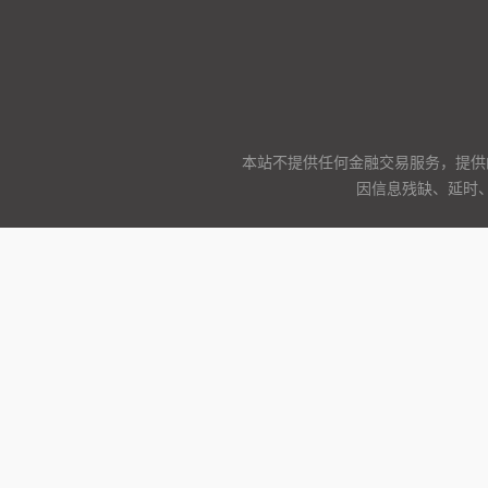
本站不提供任何金融交易服务，提供
因信息残缺、延时