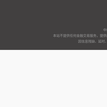
中
本站不提供任何金融交易服务，提供
因信息残缺、延时