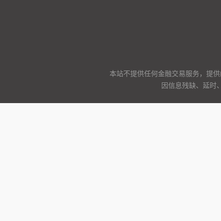
本站不提供任何金融交易服务，提供
因信息残缺、延时