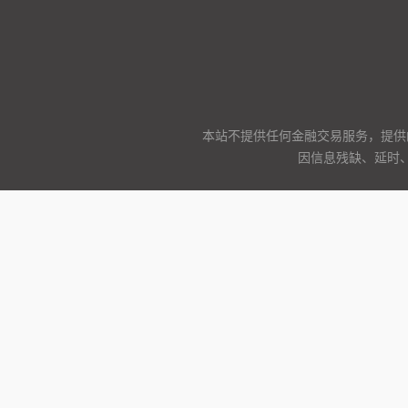
本站不提供任何金融交易服务，提供
因信息残缺、延时