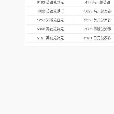
6183 英镑兑欧元
477 韩元兑英镑
4022 英镑兑港币
5629 韩元兑泰铢
1257 港币兑日元
9356 美元兑泰铢
5362 英镑兑韩元
7689 泰铢兑港币
5151 英镑兑韩元
5181 日元兑泰铢