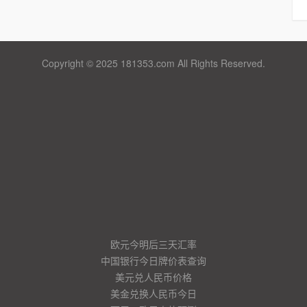
Copyright © 2025 181353.com All Rights Reserved.
欧元今明后三天汇率
中国银行今日牌价表查询
美元兑人民币价格
美金兑换人民币今日