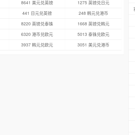
8641 美元兑英镑
1275 英镑兑日元
441 日元兑英镑
248 韩元兑港币
8220 英镑兑泰铢
1668 英镑兑韩元
6320 港币兑欧元
5013 泰铢兑欧元
3937 韩元兑欧元
3051 美元兑港币