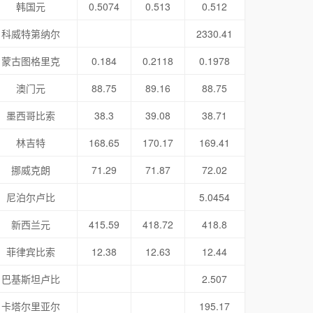
韩国元
0.5074
0.513
0.512
科威特第纳尔
2330.41
蒙古图格里克
0.184
0.2118
0.1978
澳门元
88.75
89.16
88.75
墨西哥比索
38.3
39.08
38.71
林吉特
168.65
170.17
169.41
挪威克朗
71.29
71.87
72.02
尼泊尔卢比
5.0454
新西兰元
415.59
418.72
418.8
菲律宾比索
12.38
12.63
12.44
巴基斯坦卢比
2.507
卡塔尔里亚尔
195.17