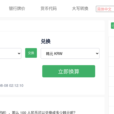
银行牌价
货币代码
大写转换
兑换
交换
立即换算
08 02:12:10
3300 KRW），那么 100 人民币可以兑换成多少韩元呢？