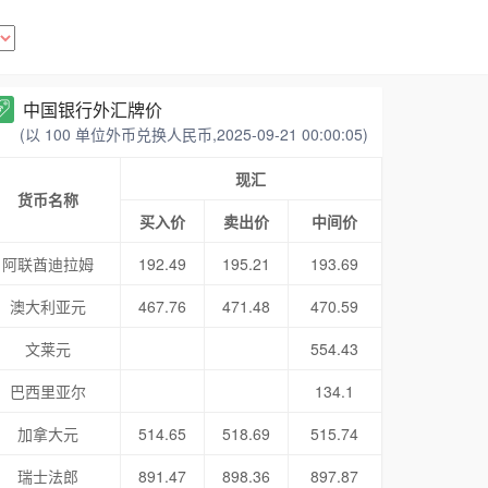
中国银行外汇牌价
(以 100 单位外币兑换人民币,2025-09-21 00:00:05)
现汇
货币名称
买入价
卖出价
中间价
阿联酋迪拉姆
192.49
195.21
193.69
澳大利亚元
467.76
471.48
470.59
文莱元
554.43
巴西里亚尔
134.1
加拿大元
514.65
518.69
515.74
瑞士法郎
891.47
898.36
897.87