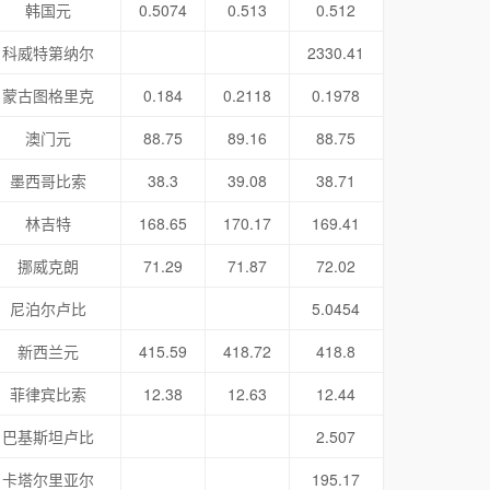
韩国元
0.5074
0.513
0.512
科威特第纳尔
2330.41
蒙古图格里克
0.184
0.2118
0.1978
澳门元
88.75
89.16
88.75
墨西哥比索
38.3
39.08
38.71
林吉特
168.65
170.17
169.41
挪威克朗
71.29
71.87
72.02
尼泊尔卢比
5.0454
新西兰元
415.59
418.72
418.8
菲律宾比索
12.38
12.63
12.44
巴基斯坦卢比
2.507
卡塔尔里亚尔
195.17