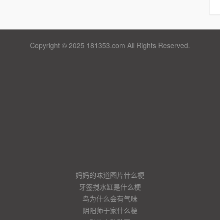
Copyright © 2025 181353.com All Rights Reserved.
妈妈的味道图片什么梗
牙签搅水缸是什么梗
鸟为什么会有气味
阴阳师于家什么梗