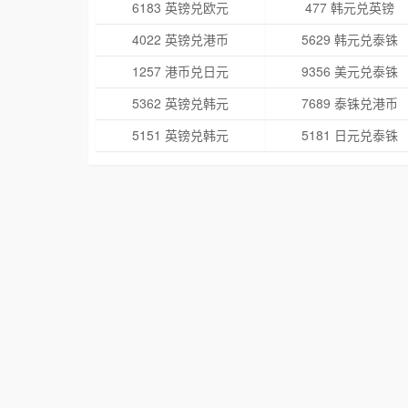
6183 英镑兑欧元
477 韩元兑英镑
4022 英镑兑港币
5629 韩元兑泰铢
1257 港币兑日元
9356 美元兑泰铢
5362 英镑兑韩元
7689 泰铢兑港币
5151 英镑兑韩元
5181 日元兑泰铢