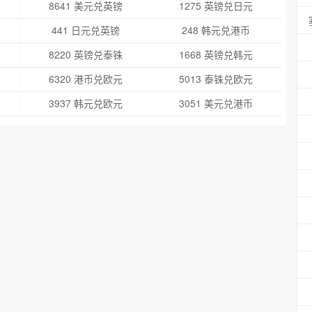
8641 美元兑英镑
1275 英镑兑日元
441 日元兑英镑
248 韩元兑港币
8220 英镑兑泰铢
1668 英镑兑韩元
6320 港币兑欧元
5013 泰铢兑欧元
3937 韩元兑欧元
3051 美元兑港币