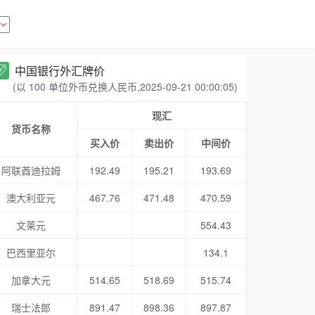
中国银行外汇牌价
(以 100 单位外币兑换人民币,2025-09-21 00:00:05)
现汇
货币名称
买入价
卖出价
中间价
阿联酋迪拉姆
192.49
195.21
193.69
澳大利亚元
467.76
471.48
470.59
文莱元
554.43
巴西里亚尔
134.1
加拿大元
514.65
518.69
515.74
瑞士法郎
891.47
898.36
897.87