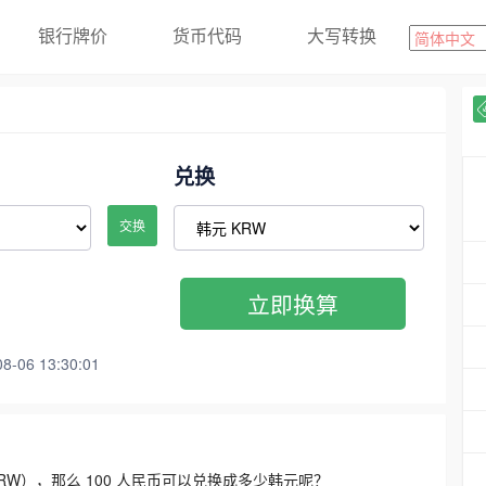
银行牌价
货币代码
大写转换
兑换
交换
立即换算
06 13:30:01
3300 KRW），那么 100 人民币可以兑换成多少韩元呢？