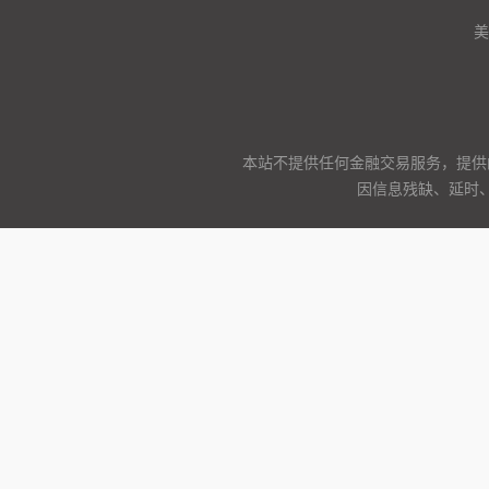
美
本站不提供任何金融交易服务，提供
因信息残缺、延时