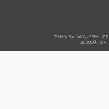
本站不提供任何金融交易服务，提供
因信息残缺、延时