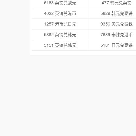
6183 英镑兑欧元
477 韩元兑英镑
4022 英镑兑港币
5629 韩元兑泰铢
1257 港币兑日元
9356 美元兑泰铢
5362 英镑兑韩元
7689 泰铢兑港币
5151 英镑兑韩元
5181 日元兑泰铢