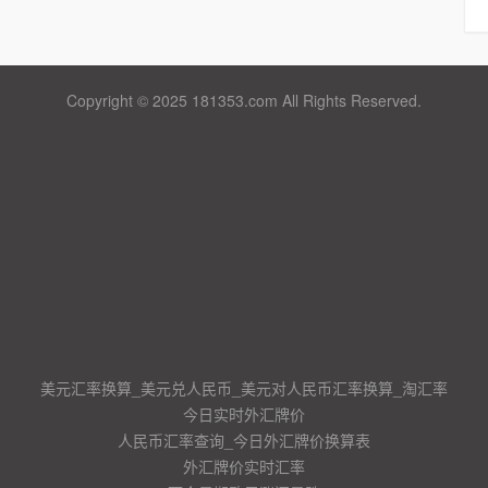
Copyright © 2025 181353.com All Rights Reserved.
美元汇率换算_美元兑人民币_美元对人民币汇率换算_淘汇率
今日实时外汇牌价
人民币汇率查询_今日外汇牌价换算表
外汇牌价实时汇率