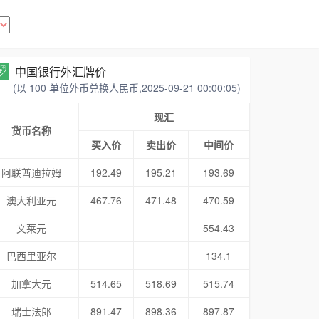
中国银行外汇牌价
(以 100 单位外币兑换人民币,2025-09-21 00:00:05)
现汇
货币名称
买入价
卖出价
中间价
阿联酋迪拉姆
192.49
195.21
193.69
澳大利亚元
467.76
471.48
470.59
文莱元
554.43
巴西里亚尔
134.1
加拿大元
514.65
518.69
515.74
瑞士法郎
891.47
898.36
897.87