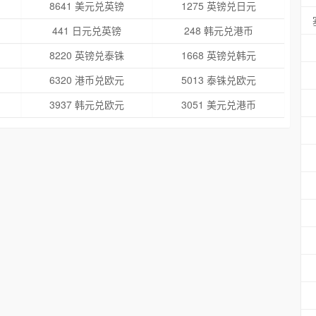
8641 美元兑英镑
1275 英镑兑日元
441 日元兑英镑
248 韩元兑港币
8220 英镑兑泰铢
1668 英镑兑韩元
6320 港币兑欧元
5013 泰铢兑欧元
3937 韩元兑欧元
3051 美元兑港币