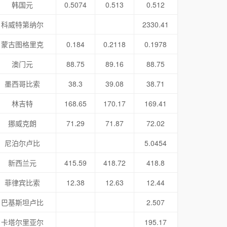
韩国元
0.5074
0.513
0.512
科威特第纳尔
2330.41
蒙古图格里克
0.184
0.2118
0.1978
澳门元
88.75
89.16
88.75
墨西哥比索
38.3
39.08
38.71
林吉特
168.65
170.17
169.41
挪威克朗
71.29
71.87
72.02
尼泊尔卢比
5.0454
新西兰元
415.59
418.72
418.8
菲律宾比索
12.38
12.63
12.44
巴基斯坦卢比
2.507
卡塔尔里亚尔
195.17