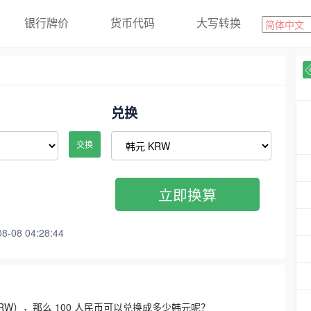
银行牌价
货币代码
大写转换
兑换
交换
立即换算
08 04:28:44
3300 KRW），那么 100 人民币可以兑换成多少韩元呢？