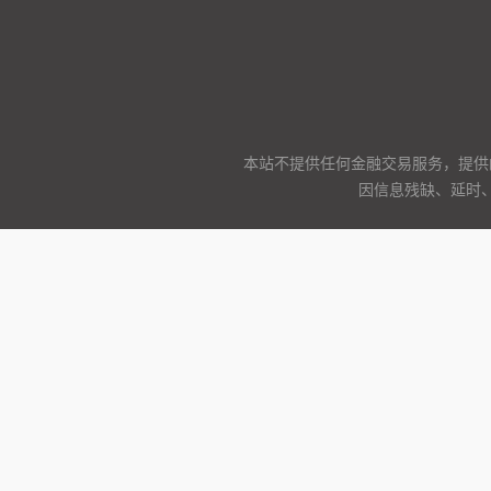
本站不提供任何金融交易服务，提供
因信息残缺、延时