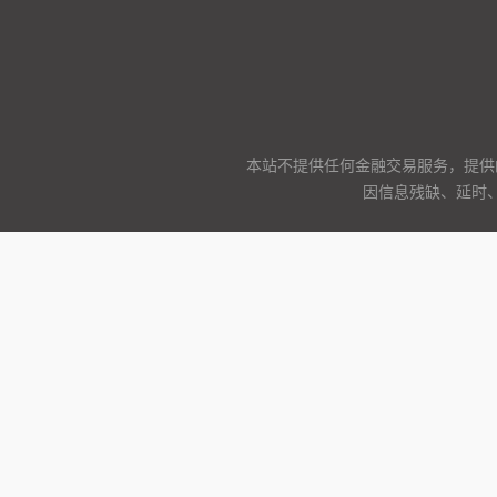
本站不提供任何金融交易服务，提供
因信息残缺、延时