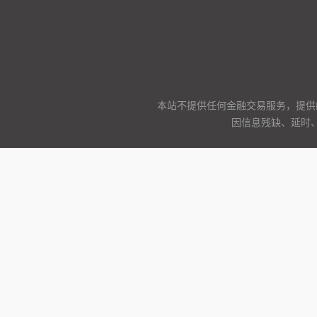
本站不提供任何金融交易服务，提供
因信息残缺、延时