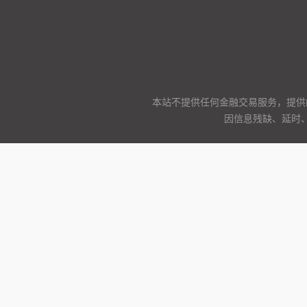
本站不提供任何金融交易服务，提供
因信息残缺、延时